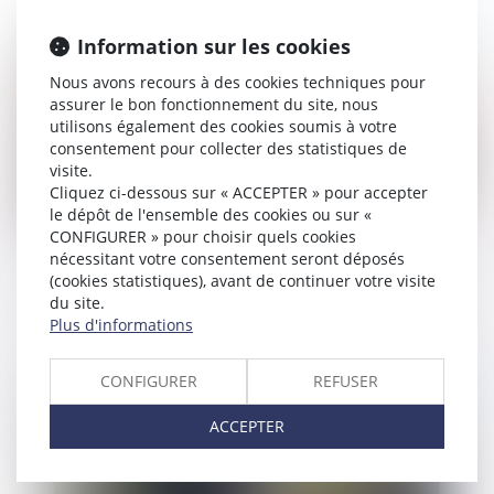
Publié le :
13/07/2026
Information sur les cookies
Nous avons recours à des cookies techniques pour
assurer le bon fonctionnement du site, nous
utilisons également des cookies soumis à votre
consentement pour collecter des statistiques de
visite.
Cliquez ci-dessous sur « ACCEPTER » pour accepter
le dépôt de l'ensemble des cookies ou sur «
CONFIGURER » pour choisir quels cookies
nécessitant votre consentement seront déposés
Compte professionnel de prévention : 10
(cookies statistiques), avant de continuer votre visite
chroniques audio pour mieux comprendre
du site.
ses droits
Plus d'informations
CONFIGURER
REFUSER
Publié le :
03/07/2026
ACCEPTER