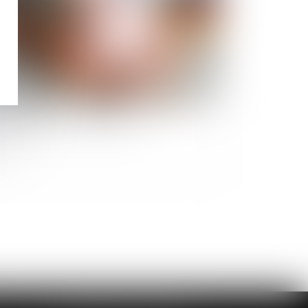
nsion de réversion en 2025.