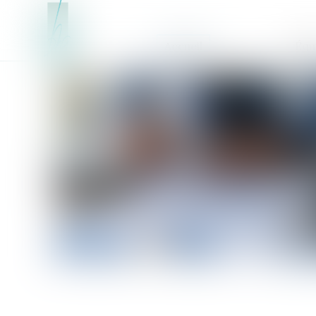
Accueil
Équ