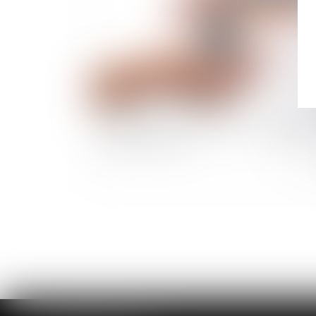
Comprendre les indemnités de départ à
retraite en 2025