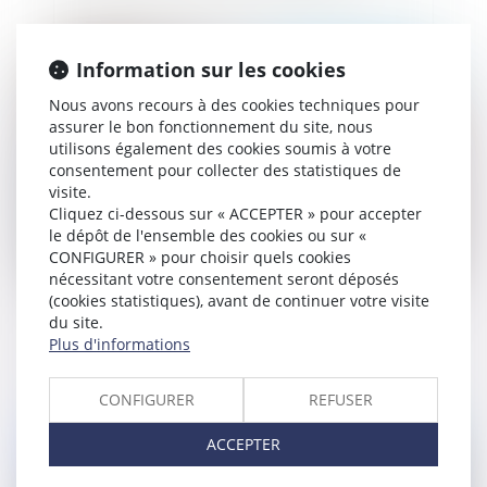
Information sur les cookies
Publié le :
03/08/2022
Nous avons recours à des cookies techniques pour
assurer le bon fonctionnement du site, nous
utilisons également des cookies soumis à votre
consentement pour collecter des statistiques de
visite.
Cliquez ci-dessous sur « ACCEPTER » pour accepter
le dépôt de l'ensemble des cookies ou sur «
CONFIGURER » pour choisir quels cookies
nécessitant votre consentement seront déposés
(cookies statistiques), avant de continuer votre visite
Financer ou améliorer de ses deniers un
du site.
logement indivis n’est pas contribuer aux
Plus d'informations
charges du mariage
CONFIGURER
REFUSER
Publié le :
03/08/2022
ACCEPTER