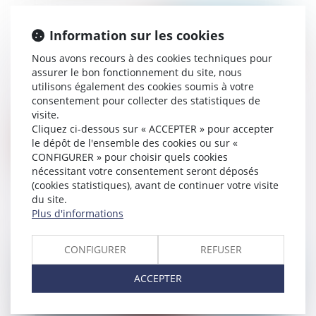
Publié le :
05/03/2025
Information sur les cookies
Nous avons recours à des cookies techniques pour
assurer le bon fonctionnement du site, nous
utilisons également des cookies soumis à votre
consentement pour collecter des statistiques de
visite.
Cliquez ci-dessous sur « ACCEPTER » pour accepter
le dépôt de l'ensemble des cookies ou sur «
CONFIGURER » pour choisir quels cookies
nécessitant votre consentement seront déposés
Comprendre les indemnités de départ à la
(cookies statistiques), avant de continuer votre visite
retraite en 2025
du site.
Plus d'informations
CONFIGURER
REFUSER
Publié le :
03/03/2025
ACCEPTER