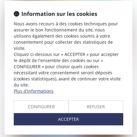
Publié le :
19/08/2025
Information sur les cookies
Nous avons recours à des cookies techniques pour
assurer le bon fonctionnement du site, nous
utilisons également des cookies soumis à votre
consentement pour collecter des statistiques de
visite.
Cliquez ci-dessous sur « ACCEPTER » pour accepter
le dépôt de l'ensemble des cookies ou sur «
CONFIGURER » pour choisir quels cookies
nécessitant votre consentement seront déposés
Pas de retour de l’enfant, pas de
(cookies statistiques), avant de continuer votre visite
remboursement des frais engagés
du site.
Plus d'informations
CONFIGURER
REFUSER
Publié le :
18/08/2025
ACCEPTER