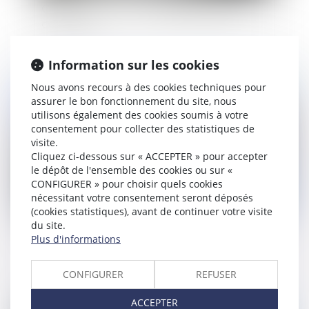
Contrôle Urssaf : les nouvelles règles à
connaître
Information sur les cookies
Nous avons recours à des cookies techniques pour
Publié le :
15/05/2023
assurer le bon fonctionnement du site, nous
utilisons également des cookies soumis à votre
consentement pour collecter des statistiques de
visite.
Cliquez ci-dessous sur « ACCEPTER » pour accepter
le dépôt de l'ensemble des cookies ou sur «
CONFIGURER » pour choisir quels cookies
nécessitant votre consentement seront déposés
(cookies statistiques), avant de continuer votre visite
du site.
Transmettre sa société : quel coût fiscal
Plus d'informations
et comment se préparer ?
CONFIGURER
REFUSER
ACCEPTER