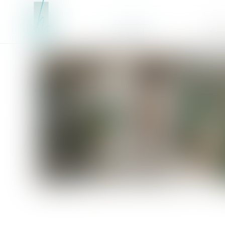
Accueil
Équ