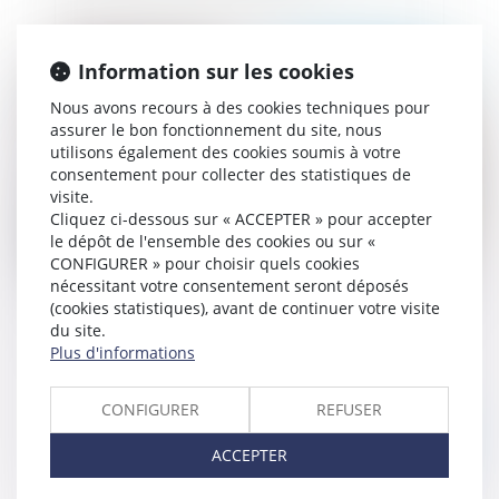
Information sur les cookies
Publié le :
20/10/2020
Nous avons recours à des cookies techniques pour
assurer le bon fonctionnement du site, nous
utilisons également des cookies soumis à votre
consentement pour collecter des statistiques de
visite.
Cliquez ci-dessous sur « ACCEPTER » pour accepter
le dépôt de l'ensemble des cookies ou sur «
CONFIGURER » pour choisir quels cookies
nécessitant votre consentement seront déposés
(cookies statistiques), avant de continuer votre visite
Le télétravail sur prescription du médecin
du site.
du travail
Plus d'informations
CONFIGURER
REFUSER
Publié le :
14/10/2020
ACCEPTER