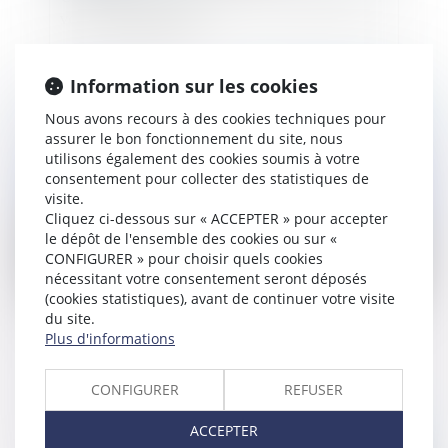
votre entreprise ?
Information sur les cookies
Publié le :
03/11/2023
Nous avons recours à des cookies techniques pour
assurer le bon fonctionnement du site, nous
utilisons également des cookies soumis à votre
consentement pour collecter des statistiques de
visite.
Cliquez ci-dessous sur « ACCEPTER » pour accepter
le dépôt de l'ensemble des cookies ou sur «
CONFIGURER » pour choisir quels cookies
nécessitant votre consentement seront déposés
(cookies statistiques), avant de continuer votre visite
du site.
Préjudice d’anxiété en cas d’exposition à
Plus d'informations
l’amiante : quelle spécificité ?
CONFIGURER
REFUSER
ACCEPTER
Publié le :
02/11/2023