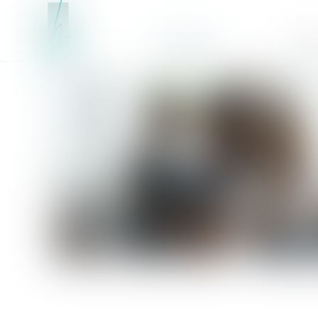
Accueil
Équ