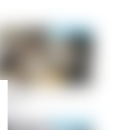
Publié le :
26/12/2019
rniers changements en matière d’IRP
 janvier 2020
Publié le :
18/12/2019