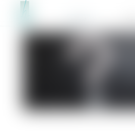
Accueil
Équ