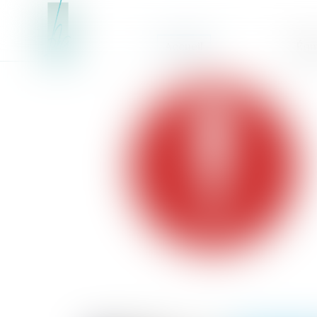
Accueil
Équ