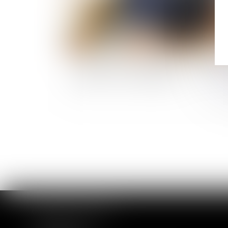
La fiscalité des successions : un impôt m
compris et très impopulaire
CABINET DE ROUEN