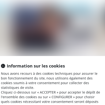
021
Publié le :
03/08/2021
ent
Entretien annuel d'évaluation : définition,
Le
obligation
ap
Information sur les cookies
d’
Nous avons recours à des cookies techniques pour assurer le
bon fonctionnement du site, nous utilisons également des
cookies soumis à votre consentement pour collecter des
021
Publié le :
28/07/2021
statistiques de visite.
Cliquez ci-dessous sur « ACCEPTER » pour accepter le dépôt de
l'ensemble des cookies ou sur « CONFIGURER » pour choisir
quels cookies nécessitant votre consentement seront déposés