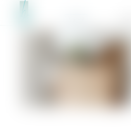
Accueil
Équ