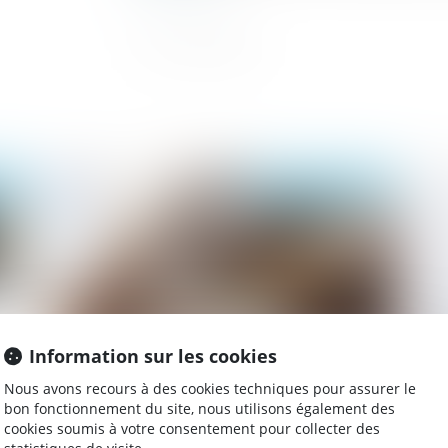
024
Publié le :
23/05/2024
Information sur les cookies
Nous avons recours à des cookies techniques pour assurer le
L’invalidité d’un accord collectif relatif à la
Nu
bon fonctionnement du site, nous utilisons également des
id
modulation de la durée de travail
ré
cookies soumis à votre consentement pour collecter des
n’emporte pas requalification du contrat