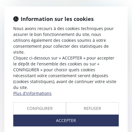
Information sur les cookies
Publié le :
02/09/2025
Nous avons recours à des cookies techniques pour
assurer le bon fonctionnement du site, nous
utilisons également des cookies soumis à votre
consentement pour collecter des statistiques de
visite.
Cliquez ci-dessous sur « ACCEPTER » pour accepter
le dépôt de l'ensemble des cookies ou sur «
CONFIGURER » pour choisir quels cookies
nécessitant votre consentement seront déposés
(cookies statistiques), avant de continuer votre visite
Nationalité française par mariage : la
du site.
conception d’un enfant hors union suffit à
Plus d'informations
caractériser la cessation de communauté
de vie
CONFIGURER
REFUSER
Publié le :
01/09/2025
ACCEPTER