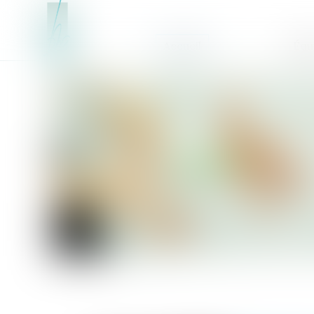
Accueil
Équ