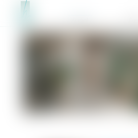
Accueil
Équ