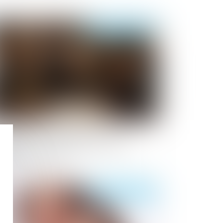
Publié le :
18/09/2025
position entre héritiers sur les
sèques : le juge privilégie la volonté
primée du défunt
Publié le :
15/09/2025