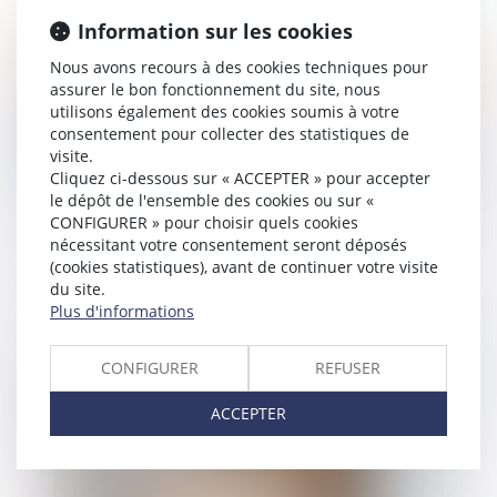
Information sur les cookies
Nous avons recours à des cookies techniques pour
assurer le bon fonctionnement du site, nous
utilisons également des cookies soumis à votre
consentement pour collecter des statistiques de
visite.
Cliquez ci-dessous sur « ACCEPTER » pour accepter
le dépôt de l'ensemble des cookies ou sur «
CONFIGURER » pour choisir quels cookies
Le passeport prévention devrait être
nécessitant votre consentement seront déposés
opérationnel en 2025
(cookies statistiques), avant de continuer votre visite
du site.
Plus d'informations
Publié le :
02/12/2024
CONFIGURER
REFUSER
ACCEPTER