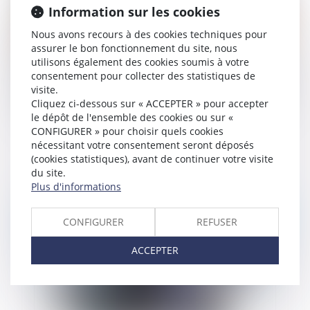
Information sur les cookies
Nous avons recours à des cookies techniques pour
assurer le bon fonctionnement du site, nous
utilisons également des cookies soumis à votre
consentement pour collecter des statistiques de
visite.
Cliquez ci-dessous sur « ACCEPTER » pour accepter
le dépôt de l'ensemble des cookies ou sur «
Les règles du prêt familial
CONFIGURER » pour choisir quels cookies
nécessitant votre consentement seront déposés
(cookies statistiques), avant de continuer votre visite
du site.
Plus d'informations
Publié le :
27/11/2019
CONFIGURER
REFUSER
ACCEPTER