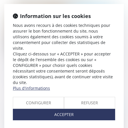
Information sur les cookies
Publié le :
23/01/2020
Nous avons recours à des cookies techniques pour
assurer le bon fonctionnement du site, nous
utilisons également des cookies soumis à votre
consentement pour collecter des statistiques de
visite.
Cliquez ci-dessous sur « ACCEPTER » pour accepter
le dépôt de l'ensemble des cookies ou sur «
CONFIGURER » pour choisir quels cookies
nécessitant votre consentement seront déposés
État des lieux et évolutions possibles de la
(cookies statistiques), avant de continuer votre visite
réserve héréditaire
du site.
Plus d'informations
CONFIGURER
REFUSER
Publié le :
22/01/2020
ACCEPTER