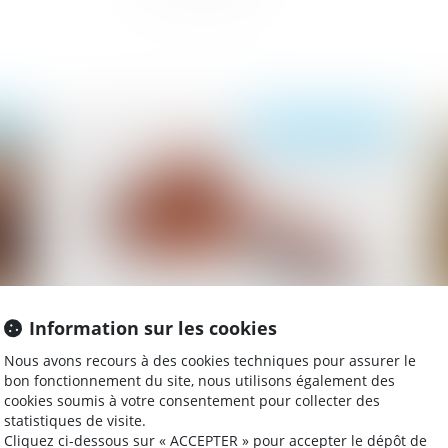
022
Publié le :
02/08/2022
Information sur les cookies
Quelle prime d’intéressement pour le
L’
Nous avons recours à des cookies techniques pour assurer le
salarié en congé de reclassement ?
pr
bon fonctionnement du site, nous utilisons également des
pr
cookies soumis à votre consentement pour collecter des
ha
statistiques de visite.
Cliquez ci-dessous sur « ACCEPTER » pour accepter le dépôt de