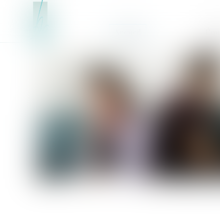
Accueil
Équ