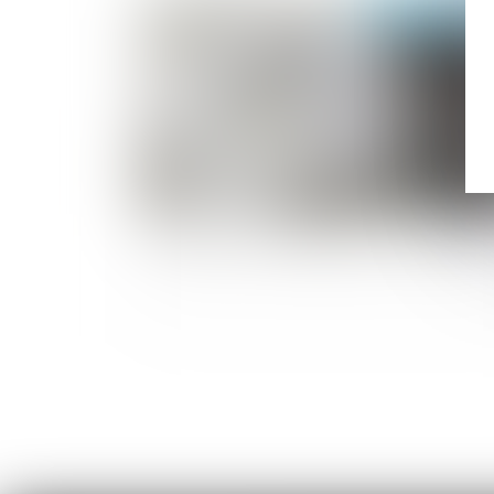
Publié le :
28/07/2
Succession et annulation d’un testamen