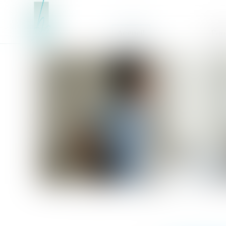
Accueil
Équ