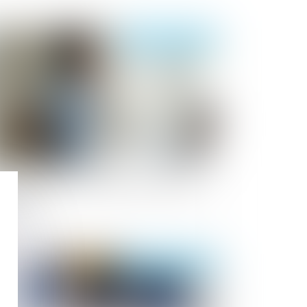
Publié le :
16/03/2021
évenir les TMS : une question toujours
actualité
Publié le :
10/03/2021