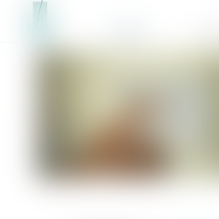
Accueil
Équ