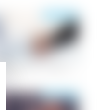
Publié le :
04/11/2024
loriser son entreprise et optimiser sa
ansmission
Publié le :
30/10/2024