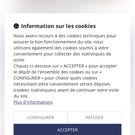
donation plus de 5 ans après sa
publication est prescrite
Information sur les cookies
Publié le :
08/02/2022
Nous avons recours à des cookies techniques pour
assurer le bon fonctionnement du site, nous
utilisons également des cookies soumis à votre
consentement pour collecter des statistiques de
visite.
Cliquez ci-dessous sur « ACCEPTER » pour accepter
le dépôt de l'ensemble des cookies ou sur «
CONFIGURER » pour choisir quels cookies
nécessitant votre consentement seront déposés
(cookies statistiques), avant de continuer votre visite
du site.
Sans intention frauduleuse constatée, pas
Plus d'informations
de recel de communauté prononcé
CONFIGURER
REFUSER
ACCEPTER
Publié le :
02/02/2022