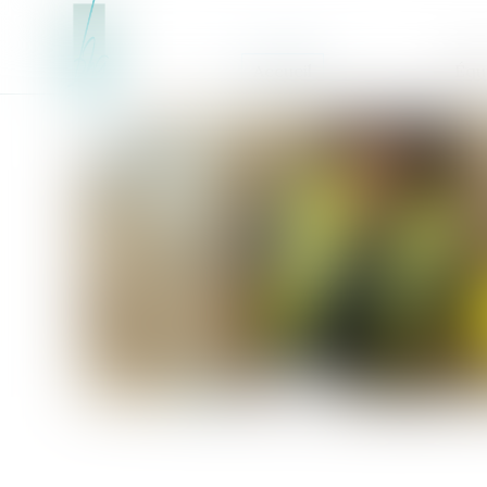
Accueil
Équ