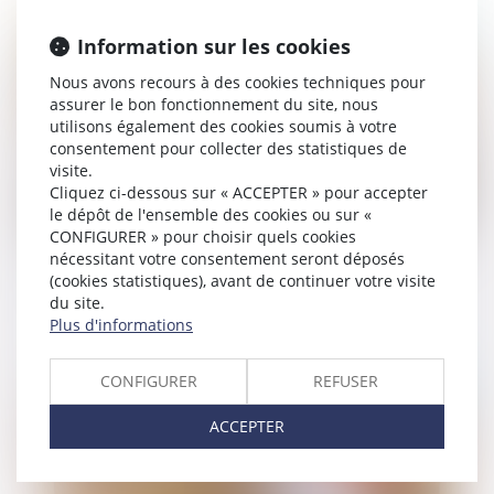
Publié le :
27/10/2022
Information sur les cookies
Nous avons recours à des cookies techniques pour
assurer le bon fonctionnement du site, nous
utilisons également des cookies soumis à votre
consentement pour collecter des statistiques de
visite.
Cliquez ci-dessous sur « ACCEPTER » pour accepter
le dépôt de l'ensemble des cookies ou sur «
CONFIGURER » pour choisir quels cookies
nécessitant votre consentement seront déposés
Monétisation des jours de repos et de
(cookies statistiques), avant de continuer votre visite
RTT : quelles sont les exonérations
du site.
possibles ?
Plus d'informations
CONFIGURER
REFUSER
Publié le :
27/10/2022
ACCEPTER