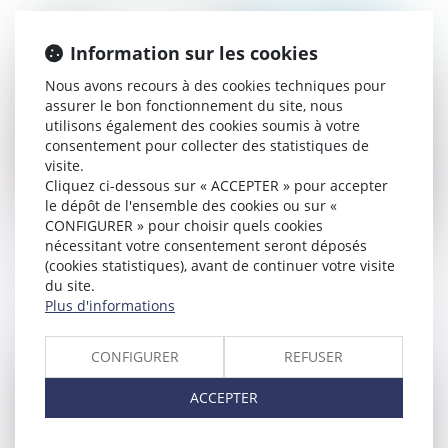
Publié le :
15/06/2026
Information sur les cookies
Nous avons recours à des cookies techniques pour
assurer le bon fonctionnement du site, nous
utilisons également des cookies soumis à votre
consentement pour collecter des statistiques de
visite.
Cliquez ci-dessous sur « ACCEPTER » pour accepter
le dépôt de l'ensemble des cookies ou sur «
CONFIGURER » pour choisir quels cookies
nécessitant votre consentement seront déposés
La contestation d’un redressement
(cookies statistiques), avant de continuer votre visite
n’impose plus l’appel en cause du dirigeant
du site.
concerné
Plus d'informations
CONFIGURER
REFUSER
Publié le :
11/06/2026
ACCEPTER