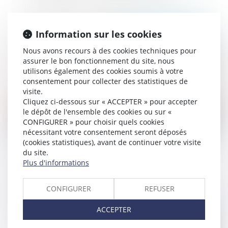
Information sur les cookies
Publié le :
24/05/2022
Nous avons recours à des cookies techniques pour
assurer le bon fonctionnement du site, nous
utilisons également des cookies soumis à votre
consentement pour collecter des statistiques de
visite.
Cliquez ci-dessous sur « ACCEPTER » pour accepter
le dépôt de l'ensemble des cookies ou sur «
CONFIGURER » pour choisir quels cookies
nécessitant votre consentement seront déposés
(cookies statistiques), avant de continuer votre visite
Comment rémunérer le temps de trajet
du site.
d'un représentant du personnel qui se
Plus d'informations
rend à une réunion organisée par
l'employeur ?
CONFIGURER
REFUSER
Publié le :
24/05/2022
ACCEPTER