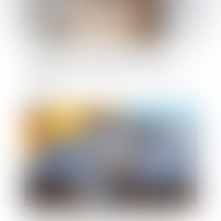
Licenciement : le compte à rebours
démarre le lendemain de la réception de
la lettre
Publié le :
02/06/2025
Biens communs et dettes personnelles :