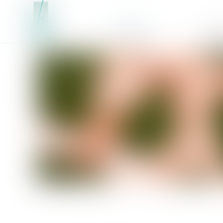
Accueil
Équ