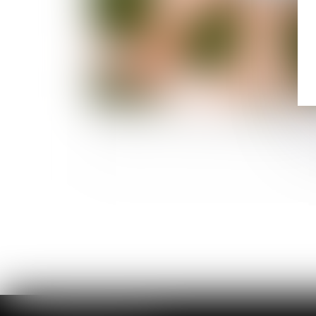
Succession : action en partage judiciair