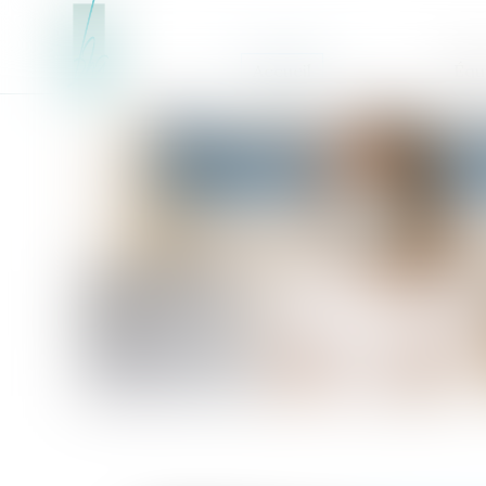
Accueil
Équ