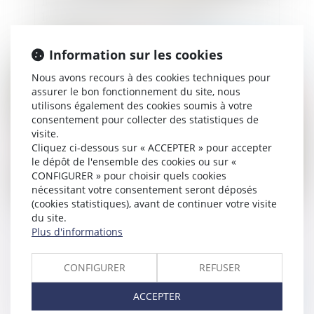
licenciement annoncé publiquement avant
la tenue de l'entretien préalable
Information sur les cookies
Publié le :
04/12/2019
Nous avons recours à des cookies techniques pour
assurer le bon fonctionnement du site, nous
utilisons également des cookies soumis à votre
consentement pour collecter des statistiques de
visite.
Cliquez ci-dessous sur « ACCEPTER » pour accepter
le dépôt de l'ensemble des cookies ou sur «
CONFIGURER » pour choisir quels cookies
nécessitant votre consentement seront déposés
(cookies statistiques), avant de continuer votre visite
Succession : action en partage judiciaire
du site.
Plus d'informations
CONFIGURER
REFUSER
ACCEPTER
Publié le :
03/12/2019