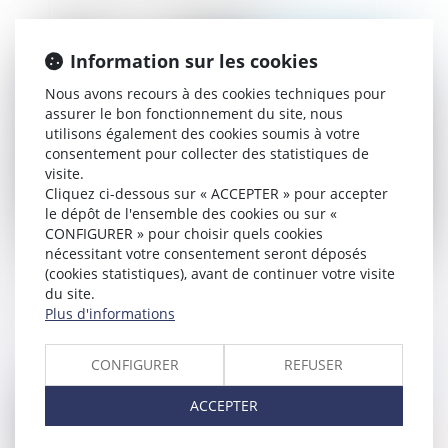
Information sur les cookies
Publié le :
31/03/2020
Nous avons recours à des cookies techniques pour
assurer le bon fonctionnement du site, nous
utilisons également des cookies soumis à votre
consentement pour collecter des statistiques de
visite.
Cliquez ci-dessous sur « ACCEPTER » pour accepter
le dépôt de l'ensemble des cookies ou sur «
CONFIGURER » pour choisir quels cookies
nécessitant votre consentement seront déposés
(cookies statistiques), avant de continuer votre visite
Violences conjugales : conditions
du site.
d’obtention de l’ordonnance de
Plus d'informations
protection
CONFIGURER
REFUSER
Publié le :
30/03/2020
ACCEPTER