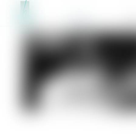
Accueil
Équ