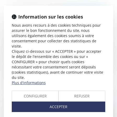
Information sur les cookies
Publié le :
06/04/2022
Nous avons recours à des cookies techniques pour
assurer le bon fonctionnement du site, nous
utilisons également des cookies soumis à votre
consentement pour collecter des statistiques de
visite.
Cliquez ci-dessous sur « ACCEPTER » pour accepter
le dépôt de l'ensemble des cookies ou sur «
CONFIGURER » pour choisir quels cookies
nécessitant votre consentement seront déposés
(cookies statistiques), avant de continuer votre visite
Quand la contribution aux charges du
du site.
ménage fait échec à l’indemnisation d’un
Plus d'informations
concubin
CONFIGURER
REFUSER
Publié le :
30/03/2022
ACCEPTER