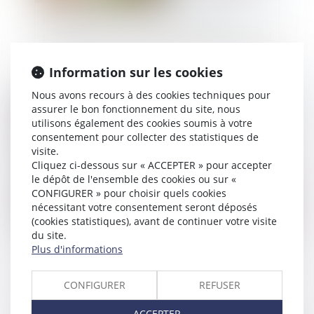
Retrait de l’autorité parentale pour
participation à l’escalade du conflit familial
Information sur les cookies
Nous avons recours à des cookies techniques pour
Publié le :
01/02/2023
assurer le bon fonctionnement du site, nous
utilisons également des cookies soumis à votre
consentement pour collecter des statistiques de
visite.
Cliquez ci-dessous sur « ACCEPTER » pour accepter
le dépôt de l'ensemble des cookies ou sur «
CONFIGURER » pour choisir quels cookies
nécessitant votre consentement seront déposés
(cookies statistiques), avant de continuer votre visite
du site.
Plus d'informations
Depuis le 1er janvier 2023, le
recouvrement des pensions alimentaires
par l’ARIPA est généralisé à l’ensemble des
CONFIGURER
REFUSER
séparations et divorces
ACCEPTER