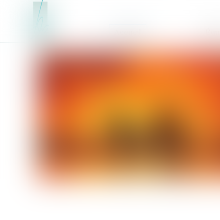
Accueil
Équ