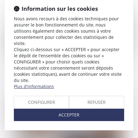
Information sur les cookies
Nous avons recours à des cookies techniques pour
assurer le bon fonctionnement du site, nous
utilisons également des cookies soumis à votre
consentement pour collecter des statistiques de
visite.
Cliquez ci-dessous sur « ACCEPTER » pour accepter
le dépôt de l'ensemble des cookies ou sur «
CONFIGURER » pour choisir quels cookies
SMIC : augmentation au 1er novembre
nécessitant votre consentement seront déposés
2024
(cookies statistiques), avant de continuer votre visite
du site.
Plus d'informations
Publié le :
09/10/2024
CONFIGURER
REFUSER
ACCEPTER