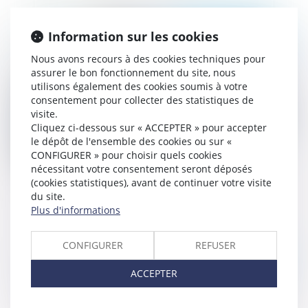
Publié le :
11/02/2021
Information sur les cookies
Nous avons recours à des cookies techniques pour
assurer le bon fonctionnement du site, nous
utilisons également des cookies soumis à votre
consentement pour collecter des statistiques de
visite.
Cliquez ci-dessous sur « ACCEPTER » pour accepter
le dépôt de l'ensemble des cookies ou sur «
CONFIGURER » pour choisir quels cookies
nécessitant votre consentement seront déposés
Covid-19 : les mesures de report ou
(cookies statistiques), avant de continuer votre visite
d'ajustement des échéances Urssaf sont
du site.
reconduites en février
Plus d'informations
CONFIGURER
REFUSER
Publié le :
10/02/2021
ACCEPTER