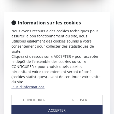
Dénonciation d’un harcèlement : quand le
juge reconnaît la mauvaise foi
Information sur les cookies
Publié le :
13/10/2020
Nous avons recours à des cookies techniques pour
assurer le bon fonctionnement du site, nous
utilisons également des cookies soumis à votre
consentement pour collecter des statistiques de
visite.
Cliquez ci-dessous sur « ACCEPTER » pour accepter
le dépôt de l'ensemble des cookies ou sur «
CONFIGURER » pour choisir quels cookies
nécessitant votre consentement seront déposés
(cookies statistiques), avant de continuer votre visite
du site.
Le reclassement préalable au licenciement
Plus d'informations
économique ne doit pas être confondu
avec un recrutement
CONFIGURER
REFUSER
ACCEPTER
Publié le :
06/10/2020