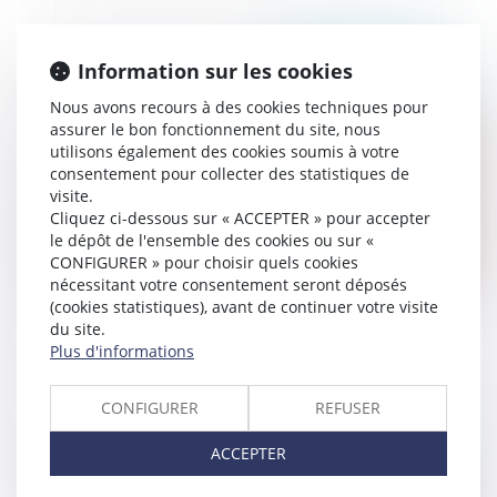
Information sur les cookies
Publié le :
14/09/2020
Nous avons recours à des cookies techniques pour
assurer le bon fonctionnement du site, nous
utilisons également des cookies soumis à votre
consentement pour collecter des statistiques de
visite.
Cliquez ci-dessous sur « ACCEPTER » pour accepter
le dépôt de l'ensemble des cookies ou sur «
CONFIGURER » pour choisir quels cookies
nécessitant votre consentement seront déposés
(cookies statistiques), avant de continuer votre visite
La remise en main propre de la lettre de
du site.
licenciement est-elle possible ?
Plus d'informations
CONFIGURER
REFUSER
Publié le :
07/09/2020
ACCEPTER