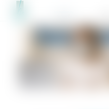
Accueil
Équ