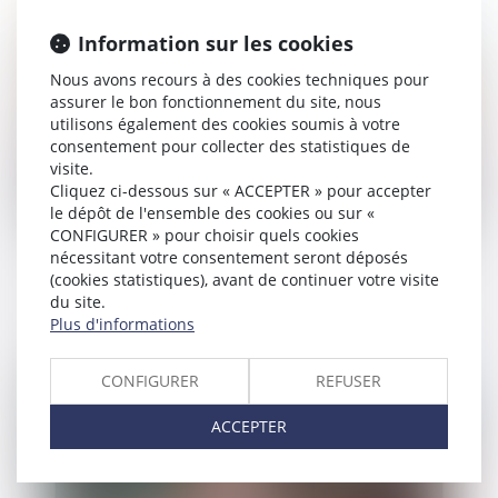
Publié le :
06/07/2021
Information sur les cookies
Nous avons recours à des cookies techniques pour
assurer le bon fonctionnement du site, nous
utilisons également des cookies soumis à votre
consentement pour collecter des statistiques de
visite.
Cliquez ci-dessous sur « ACCEPTER » pour accepter
le dépôt de l'ensemble des cookies ou sur «
CONFIGURER » pour choisir quels cookies
La CNIL publie 8 recommandations pour
nécessitant votre consentement seront déposés
(cookies statistiques), avant de continuer votre visite
renforcer la protection des mineurs en
du site.
ligne
Plus d'informations
CONFIGURER
REFUSER
Publié le :
02/06/2021
ACCEPTER