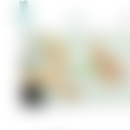
Accueil
Équ