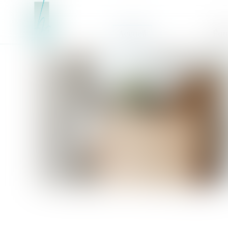
Accueil
Équ