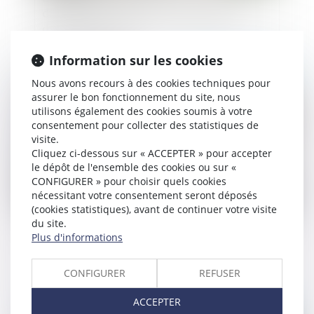
disciplinaire : vers une consécration du
droit de se taire ?
Information sur les cookies
Publié le :
24/06/2025
Nous avons recours à des cookies techniques pour
assurer le bon fonctionnement du site, nous
utilisons également des cookies soumis à votre
consentement pour collecter des statistiques de
visite.
Cliquez ci-dessous sur « ACCEPTER » pour accepter
le dépôt de l'ensemble des cookies ou sur «
CONFIGURER » pour choisir quels cookies
nécessitant votre consentement seront déposés
(cookies statistiques), avant de continuer votre visite
du site.
Jours de fractionnement : la renonciation
Plus d'informations
n’est pas automatique si c’est le salarié qui
décide du fractionnement
CONFIGURER
REFUSER
ACCEPTER
Publié le :
10/06/2025