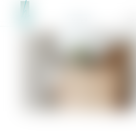
Accueil
Équ